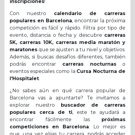
inscripciones
!
Con nuestro
calendario de carreras
populares en Barcelona
, encontrar la próxima
competición es fácil y rápido. Filtra por tipo de
evento, distancia o fecha y descubre
carreras
5K, carreras 10K, carreras media maratón y
maratones
que se ajusten a tu nivel y objetivos.
Además, si buscas desafíos diferentes, también
podrás encontrar
carreras nocturnas
o
eventos especiales como la
Cursa Nocturna de
l'Hospitalet
.
¿No sabes aún en qué carrera popular de
Barcelona vas a apuntarte? Te invitamos a
explorar nuestro
buscador de carreras
populares cerca de ti
, este te ayudará a
encontrar fácilmente las
próximas
competiciones en Barcelona
. Lo mejor es
que, una vez elijas tu carrera, podrás acceder