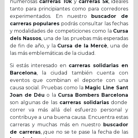
numerosas
carreras 10k
y
carreras 5k
, ideales
tanto para principiantes como para corredores
experimentados. En nuestro
buscador de
carreras populares
podrás consultar las fechas
y modalidades de competiciones como la
Cursa
dels Nassos
, una de las pruebas más esperadas
de fin de año, y la
Cursa de la Mercè
, una de
las más emblemáticas de la ciudad.
Si estás interesado en
carreras solidarias en
Barcelona
, la ciudad también cuenta con
eventos que combinan el deporte con una
causa social. Pruebas como la
Magic Line Sant
Joan de Déu
o la
Cursa Bombers Barcelona
son algunas de las
carreras solidarias
donde
correr va más allá del esfuerzo personal y
contribuye a una buena causa. Encuentra estas
carreras y muchas más en nuestro
buscador
de carreras
, ¡que no se te pase la fecha de las