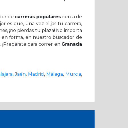
ador de
carreras populares
cerca de
jor es que, una vez elijas tu carrera,
es, ¡no pierdas tu plaza! No importa
e en forma, en nuestro buscador de
. ¡Prepárate para correr en
Granada
lajara
,
Jaén
,
Madrid
,
Málaga
,
Murcia
,