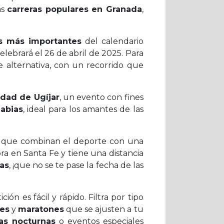
as
carreras populares en Granada
,
as más importantes
del calendario
celebrará el 26 de abril de 2025. Para
 alternativa, con un recorrido que
udad de Ugíjar
, un evento con fines
abias
, ideal para los amantes de las
s que combinan el deporte con una
bra en Santa Fe y tiene una distancia
ras
, ¡que no se te pase la fecha de las
ión es fácil y rápido. Filtra por tipo
es
y
maratones
que se ajusten a tu
ras nocturnas
o eventos especiales