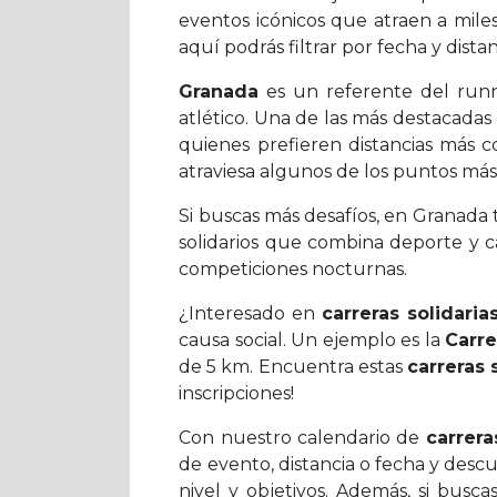
eventos icónicos que atraen a mile
aquí podrás filtrar por fecha y dista
Granada
es un referente del runn
atlético. Una de las más destacadas 
quienes prefieren distancias más co
atraviesa algunos de los puntos má
Si buscas más desafíos, en Granada 
solidarios que combina deporte y ca
competiciones nocturnas.
¿Interesado en
carreras solidari
causa social. Un ejemplo es la
Carre
de 5 km. Encuentra estas
carreras 
inscripciones!
Con nuestro calendario de
carrer
de evento, distancia o fecha y des
nivel y objetivos. Además, si busc