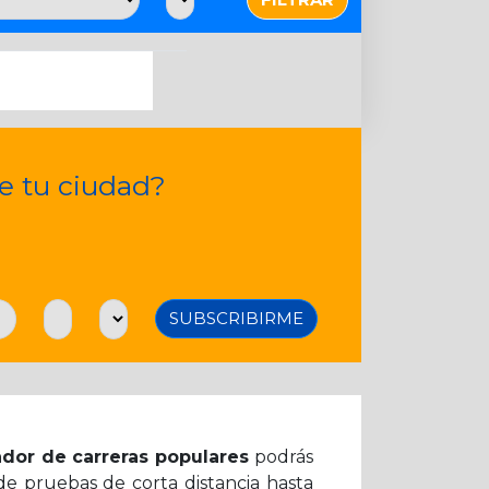
de tu ciudad?
SUBSCRIBIRME
dor de carreras populares
podrás
de pruebas de corta distancia hasta